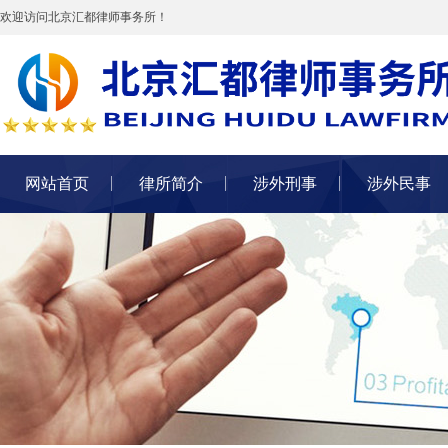
欢迎访问北京汇都律师事务所！
网站首页
律所简介
涉外刑事
涉外民事