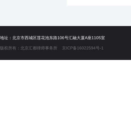
地址：北京市西城区莲花池东路106号汇融大厦A座1105室
版权所有：北京汇都律师事务所
京ICP备16022594号-1