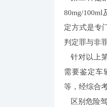
80mg/1
定方式是专
判定罪与非
针对以上
需要鉴定车
等，经综合
区别危险