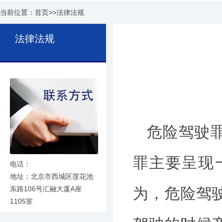
当前位置：
首页
>>
法律法规
法律法规
危险驾驶
罪主要呈现
电话：
地址：北京市西城区莲花池
东路106号汇融大厦A座
为，危险驾
1105室